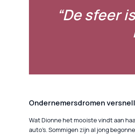
“De sfeer i
Ondernemersdromen versnel
Wat Dionne het mooiste vindt aan haa
auto’s. Sommigen zijn al jong begonnen