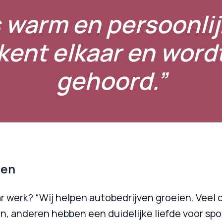
s warm en persoonlij
kent elkaar en wordt
gehoord.”
len
r werk? “Wij helpen autobedrijven groeien. Veel
, anderen hebben een duidelijke liefde voor spor