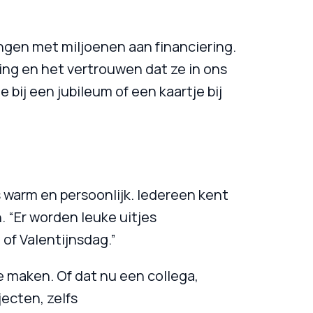
ngen met miljoenen aan financiering. 
ing en het vertrouwen dat ze in ons 
bij een jubileum of een kaartje bij 
s warm en persoonlijk. Iedereen kent 
 “Er worden leuke uitjes 
of Valentijnsdag.”
e maken. Of dat nu een collega, 
ecten, zelfs
