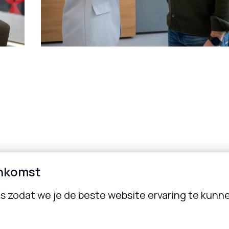
nkomst
 zodat we je de beste website ervaring te kunn