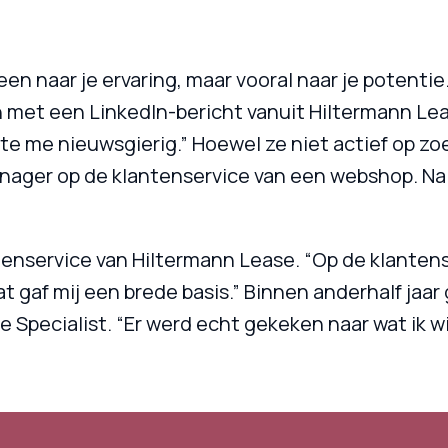
leen naar je ervaring, maar vooral naar je potentie
n met een LinkedIn-bericht vanuit Hiltermann Lea
te me nieuwsgierig.” Hoewel ze niet actief op zo
manager op de klantenservice van een webshop. N
enservice van Hiltermann Lease. “Op de klantenser
Dat gaf mij een brede basis.” Binnen anderhalf jaa
 Specialist. “Er werd echt gekeken naar wat ik wi