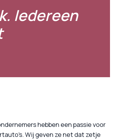
k. Iedereen 


 ondernemers hebben een passie voor 
tauto’s. Wij geven ze net dat zetje 