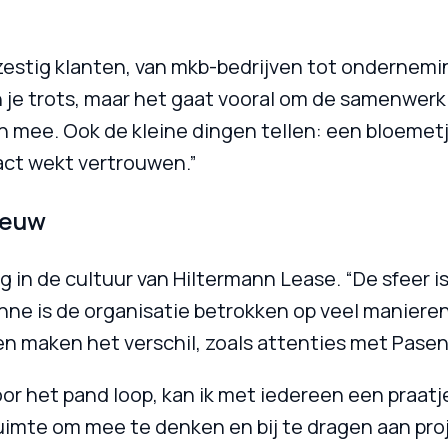
 zestig klanten, van mkb-bedrijven tot ondernemi
n je trots, maar het gaat vooral om de samenwerk
 mee. Ook de kleine dingen tellen: een bloemetje 
act wekt vertrouwen.”
ieuw
g in de cultuur van Hiltermann Lease. “De sfeer i
ne is de organisatie betrokken op veel manieren.
n maken het verschil, zoals attenties met Pasen 
door het pand loop, kan ik met iedereen een praatj
ruimte om mee te denken en bij te dragen aan proj