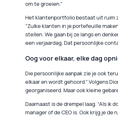
om te groeien.”
Het klantenportfolio bestaat uit ruim
“Zulke klanten in je portefeuille make
stellen. We gaan bij ze langs en denken
een verjaardag. Dat persoonlijke cont
Oog voor elkaar, elke dag opn
Die persoonlijke aanpak zie je ook teru
elkaar en wordt gehoord.” Volgens Dion
georganiseerd. Maar ook kleine gebare
Daarnaast is de drempel laag. “Als ik 
manager of de CEO is. Ook krijg je de 