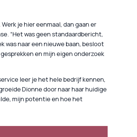
. Werk je hier eenmaal, dan gaan er 
se. “Het was geen standaardbericht, 
ek was naar een nieuwe baan, besloot 
a gesprekken en mijn eigen onderzoek 
vice leer je het hele bedrijf kennen, 
r groeide Dionne door naar haar huidige 
lde, mijn potentie en hoe het
