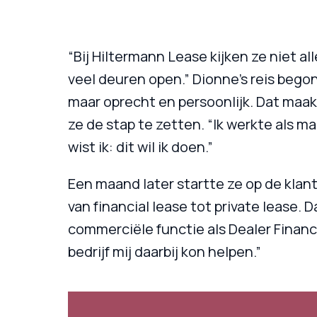
“Bij Hiltermann Lease kijken ze niet al
veel deuren open.” Dionne’s reis bego
maar oprecht en persoonlijk. Dat maak
ze de stap te zetten. “Ik werkte als 
wist ik: dit wil ik doen.”
Een maand later startte ze op de klant
van financial lease tot private lease. 
commerciële functie als Dealer Finance
bedrijf mij daarbij kon helpen.”