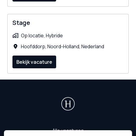
Stage
Op locatie, Hybride
Hoofddorp
,
Noord-Holland
,
Nederland
Bekijk vacature
Homepagina
Alle vacatures