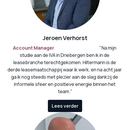
Jeroen Verhorst
Account Manager
                                                    "Na mijn 
studie aan de IVA in Driebergen ben ik in de 
leasebranche terechtgekomen. Hiltermann is de 
derde leasemaatschappij waar ik werk, en na acht jaar 
ga ik nog steeds met plezier aan de slag dankzij de 
informele sfeer en positieve energie binnen het 
team."
Lees verder