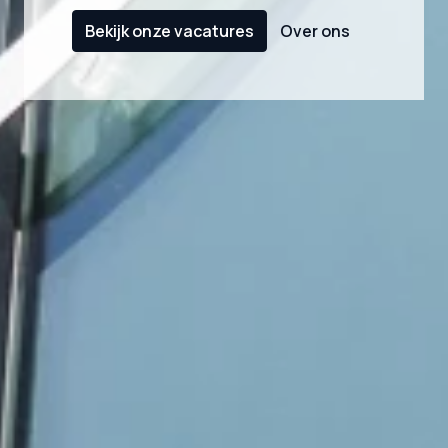
Bekijk onze vacatures
Over ons