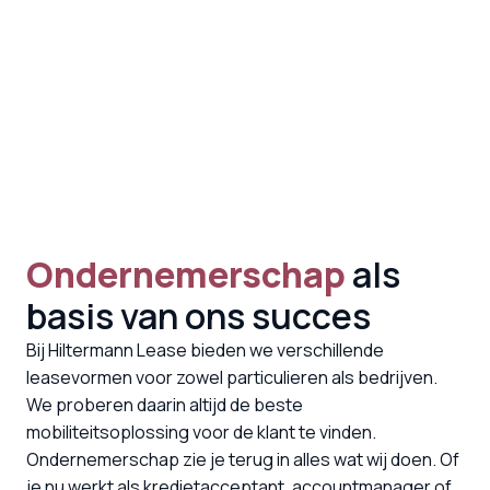
Ondernemerschap
als 
basis van ons succes
Bij Hiltermann Lease bieden we verschillende 
leasevormen voor zowel particulieren als bedrijven. 
We proberen daarin altijd de beste 
mobiliteitsoplossing voor de klant te vinden. 
Ondernemerschap zie je terug in alles wat wij doen. Of 
je nu werkt als kredietacceptant, accountmanager of 