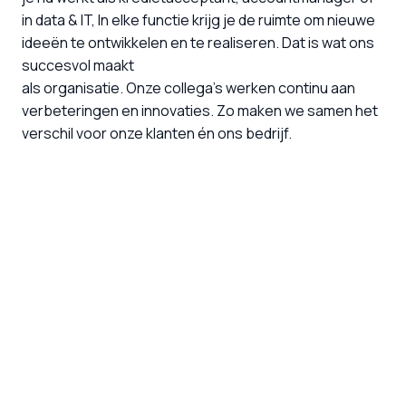
in data & IT, In elke functie krijg je de ruimte om nieuwe 
ideeën te ontwikkelen en te realiseren. Dat is wat ons 
succesvol maakt

als organisatie. Onze collega’s werken continu aan 
verbeteringen en innovaties. Zo maken we samen het 
verschil voor onze klanten én ons bedrijf.