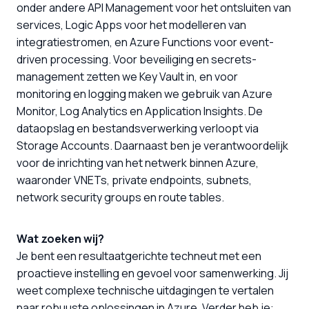
onder andere API Management voor het ontsluiten van
services, Logic Apps voor het modelleren van
integratiestromen, en Azure Functions voor event-
driven processing. Voor beveiliging en secrets-
management zetten we Key Vault in, en voor
monitoring en logging maken we gebruik van Azure
Monitor, Log Analytics en Application Insights. De
dataopslag en bestandsverwerking verloopt via
Storage Accounts. Daarnaast ben je verantwoordelijk
voor de inrichting van het netwerk binnen Azure,
waaronder VNETs, private endpoints, subnets,
network security groups en route tables.
Wat zoeken wij?
Je bent een resultaatgerichte techneut met een
proactieve instelling en gevoel voor samenwerking. Jij
weet complexe technische uitdagingen te vertalen
naar robuuste oplossingen in Azure. Verder heb je: