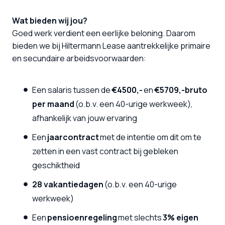
Wat bieden wij jou?
Goed werk verdient een eerlijke beloning. Daarom
bieden we bij Hiltermann Lease aantrekkelijke primaire
en secundaire arbeidsvoorwaarden:
Een salaris tussen de
€4500,-
en
€5709,-bruto
per maand
(o.b.v. een 40-urige werkweek),
afhankelijk van jouw ervaring
Een
jaarcontract
met de intentie om dit om te
zetten in een vast contract bij gebleken
geschiktheid
28 vakantiedagen
(o.b.v. een 40-urige
werkweek)
Een
pensioenregeling
met slechts
3% eigen