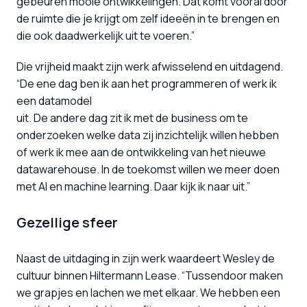
gebeuren mooie ontwikkelingen. Dat komt vooral door 
de ruimte die je krijgt om zelf ideeën in te brengen en 
die ook daadwerkelijk uit te voeren.”
Die vrijheid maakt zijn werk afwisselend en uitdagend. 
“De ene dag ben ik aan het programmeren of werk ik 
een datamodel

uit. De andere dag zit ik met de business om te 
onderzoeken welke data zij inzichtelijk willen hebben 
of werk ik mee aan de ontwikkeling van het nieuwe 
datawarehouse. In de toekomst willen we meer doen 
met AI en machine learning. Daar kijk ik naar uit.”
Gezellige sfeer
Naast de uitdaging in zijn werk waardeert Wesley de 
cultuur binnen Hiltermann Lease. “Tussendoor maken 
we grapjes en lachen we met elkaar. We hebben een 