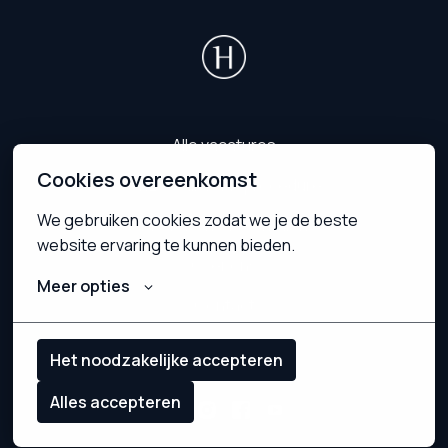
Homepagina
Alle vacatures
Cookies overeenkomst
Onze sollicitatieprocedure
We gebruiken cookies zodat we je de beste 
Medewerkersverhalen
website ervaring te kunnen bieden.
Over ons
Meer opties
Contact
Privacy
Het noodzakelijke accepteren
Alles accepteren