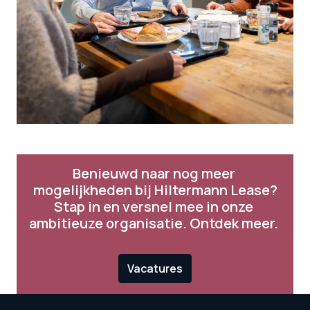
Benieuwd naar nog meer 
mogelijkheden bij Hiltermann Lease?

Stap in en versnel mee in onze 
ambitieuze organisatie. Ontdek meer. 
Vacatures