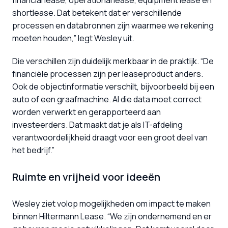
financial lease, operational lease, equipment lease en 
shortlease. Dat betekent dat er verschillende 
processen en databronnen zijn waarmee we rekening 
moeten houden,” legt Wesley uit.
Die verschillen zijn duidelijk merkbaar in de praktijk. “De 
financiële processen zijn per leaseproduct anders. 
Ook de objectinformatie verschilt, bijvoorbeeld bij een 
auto of een graafmachine. Al die data moet correct 
worden verwerkt en gerapporteerd aan 
investeerders. Dat maakt dat je als IT-afdeling 
verantwoordelijkheid draagt voor een groot deel van 
het bedrijf.”
Ruimte en vrijheid voor ideeën 
Wesley ziet volop mogelijkheden om impact te maken 
binnen Hiltermann Lease. “We zijn ondernemend en er 